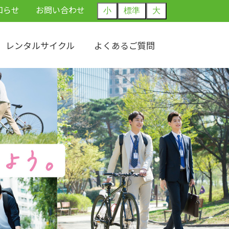
知らせ
お問い合わせ
小
標準
大
レンタルサイクル
よくあるご質問